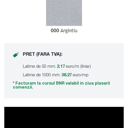
PRET (FARA TVA):
Latime de 50 mm:
2.17
euro/m (liniar)
Latime de 1000 mm:
38.27
euro/mp
* Facturam la cursul BNR valabil in ziua plasarii
comenzii.