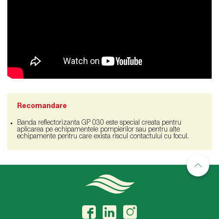
Recomandare
Banda reflectorizanta GP 030 este special creata pentru
aplicarea pe echipamentele pompierilor sau pentru alte
echipamente pentru care exista riscul contactului cu focul.