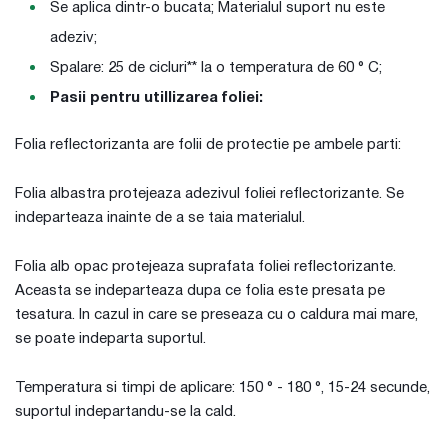
Se aplica dintr-o bucata; Materialul suport nu este
adeziv;
Spalare: 25 de cicluri** la o temperatura de 60 ° C;
Pasii pentru utillizarea foliei:
Folia reflectorizanta are folii de protectie pe ambele parti:
Folia albastra protejeaza adezivul foliei reflectorizante. Se
indeparteaza inainte de a se taia materialul.
Folia alb opac protejeaza suprafata foliei reflectorizante.
Aceasta se indeparteaza dupa ce folia este presata pe
tesatura. In cazul in care se preseaza cu o caldura mai mare,
se poate indeparta suportul.
Temperatura si timpi de aplicare: 150 ° - 180 °, 15-24 secunde,
suportul indepartandu-se la cald.