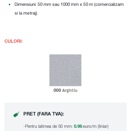
Dimensiuni: 50 mm sau 1000 mm x 50 m (comercializam
si la metraj).
CULORI:
PRET (FARA TVA):
-Pentru latimea de 50 mm:
0.96
euro/m (liniar)