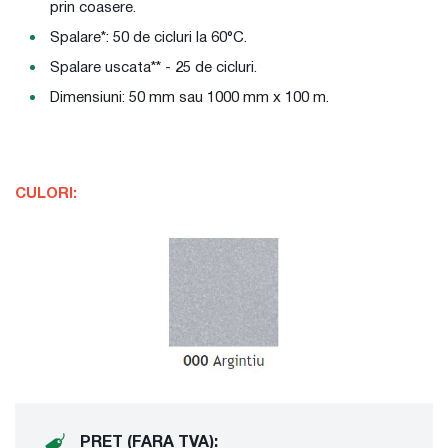
prin coasere.
Spalare*: 50 de cicluri la 60°C.
Spalare uscata** - 25 de cicluri.
Dimensiuni: 50 mm sau 1000 mm x 100 m.
CULORI:
PRET (FARA TVA):