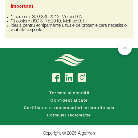
Important
*) conform ISO 6330:2012, Method 6N
**) conform ISO 3175:2010, Method 9.1
Ideala pentru echipamente uzuale de protectie care necesita o
vizibilitate sporita.
Termeni si conditii
Confidentialitate
Certificate si recunoasteri internationale
Formular reclamatie
Copyright © 2025 Algernon