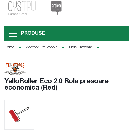
PRODUSE
Home
Accesorii Yellotools
Role Presoare
YelloRoller Eco 2.0 Rola presoare
economica (Red)