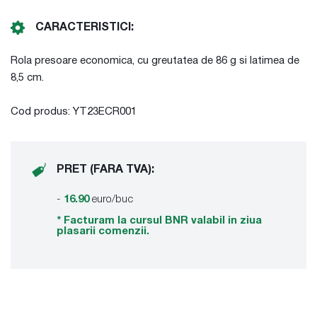
CARACTERISTICI:
Rola presoare economica, cu greutatea de 86 g si latimea de
8,5 cm.
Cod produs: YT23ECR001
PRET (FARA TVA):
-
16.90
euro/buc
* Facturam la cursul BNR valabil in ziua
plasarii comenzii.