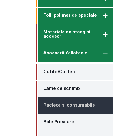
Folii polimerice speciale
Materiale de steag si
accesorii
Accesorii Yellotools
Cutite/Cuttere
Lame de schimb
Raclete si consumabile
Role Presoare