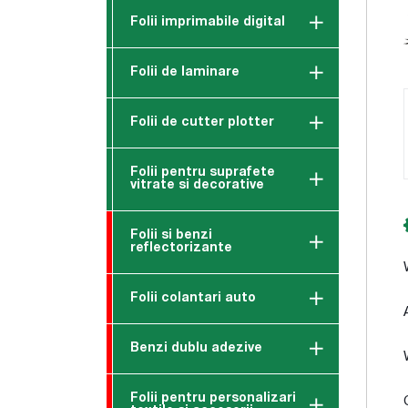
Folii imprimabile digital
Folii de laminare
Folii de cutter plotter
Folii pentru suprafete
vitrate si decorative
Folii si benzi
reflectorizante
Folii colantari auto
Benzi dublu adezive
Folii pentru personalizari