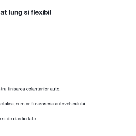
 lung si flexibil
tru finisarea colantarilor auto.
alica, cum ar fi caroseria autovehiculului.
 si de elasticitate.