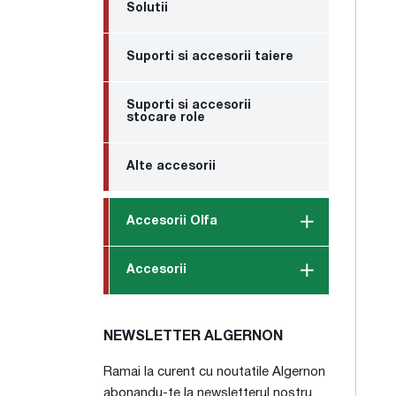
Solutii
Suporti si accesorii taiere
Suporti si accesorii
stocare role
Alte accesorii
Accesorii Olfa
Accesorii
NEWSLETTER ALGERNON
Ramai la curent cu noutatile Algernon
abonandu-te la newsletterul nostru.