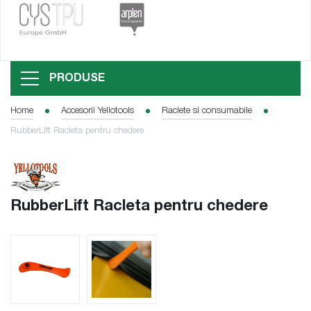
PRODUSE
Home
Accesorii Yellotools
Raclete si consumabile
RubberLift Racleta pentru chedere
RubberLift Racleta pentru chedere