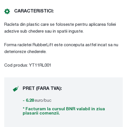
CARACTERISTICI:
Racleta din plastic care se foloseste pentru aplicarea foliei
adezive sub chedere sau in spatii inguste.
Forma racletei RubberLift este conceputa astfel incat sa nu
deterioreze chederele.
Cod produs: YT11RL001
PRET (FARA TVA):
- 6.28
euro/buc
* Facturam la cursul BNR valabil in ziua
plasarii comenzii.