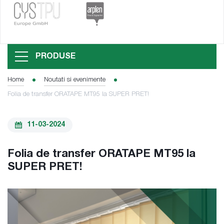
PRODUSE
Home
Noutati si evenimente
Folia de transfer ORATAPE MT95 la SUPER PRET!
11-03-2024
Folia de transfer ORATAPE MT95 la
SUPER PRET!