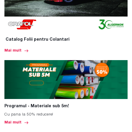
Catalog Folii pentru Colantari
Mai mult
Programul - Materiale sub 5m!
Cu pana la 50% reducere!
Mai mult