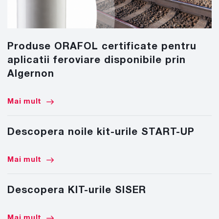
Produse ORAFOL certificate pentru
aplicatii feroviare disponibile prin
Algernon
Mai mult
Descopera noile kit-urile START-UP
Mai mult
Descopera KIT-urile SISER
Mai mult