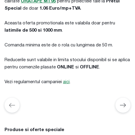
calitate
ORATAPE MT95
pentru proiectele tale la
Pretul
Special
de doar
1.06 Euro/mp+TVA
.
Aceasta oferta promotionala este valabila doar pentru
latimile de 500 si 1000 mm
.
Comanda minima este de o rola cu lungimea de 50 m.
Reducerile sunt valabile in limita stocului disponibil si se aplica
pentru comenzile plasate
ONLINE
si
OFFLINE
.
Vezi regulamentul campaniei
aici
.
Produse si oferte speciale