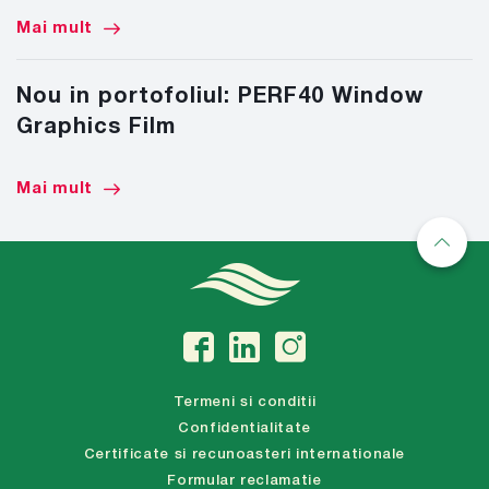
Mai mult
Nou in portofoliul: PERF40 Window
Graphics Film
Mai mult
Termeni si conditii
Confidentialitate
Certificate si recunoasteri internationale
Formular reclamatie