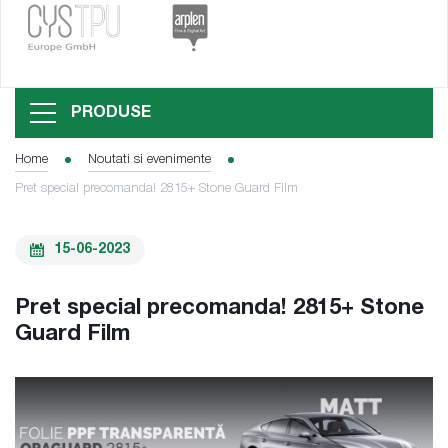
PRODUSE
Home
Noutati si evenimente
Pret special precomanda! 2815+ Stone Guard Film
15-06-2023
Pret special precomanda! 2815+ Stone
Guard Film