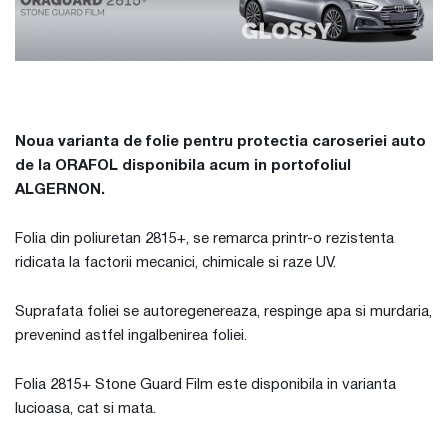
Noua varianta de folie pentru protectia caroseriei auto
de la ORAFOL disponibila acum in portofoliul
ALGERNON.
Folia din poliuretan 2815+, se remarca printr-o rezistenta
ridicata la factorii mecanici, chimicale si raze UV.
Suprafata foliei se autoregenereaza, respinge apa si murdaria,
prevenind astfel ingalbenirea foliei.
Folia 2815+ Stone Guard Film este disponibila in varianta
lucioasa, cat si mata.