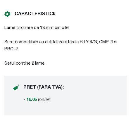
CARACTERISTICI:
Lame circulare de 18 mm din otel.
Sunt compatibile cu cutitele/cutterele RTY-4/G, CMP-3 si
PRC-2.
Setul contine 2 lame.
PRET (FARA TVA):
-
16.05
ron/set