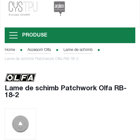
PRODUSE
Home
Accesorii Olfa
Lame de schimb
Lame de schimb Patchwork Olfa RB-18-2
Lame de schimb Patchwork Olfa RB-
18-2