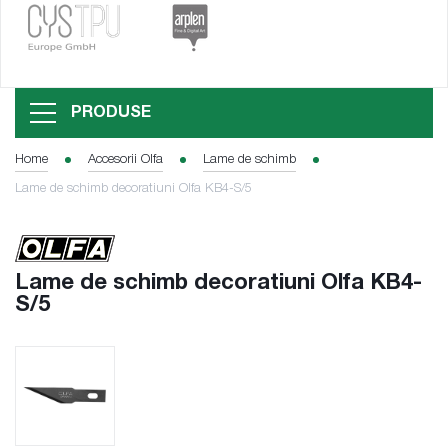
PRODUSE
Home
Accesorii Olfa
Lame de schimb
Lame de schimb decoratiuni Olfa KB4-S/5
Lame de schimb decoratiuni Olfa KB4-
S/5