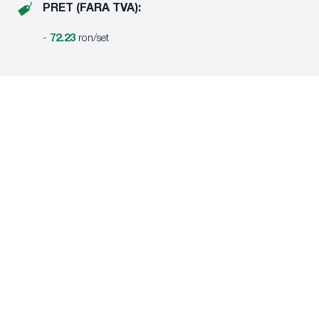
PRET (FARA TVA):
-
72.23
ron/set