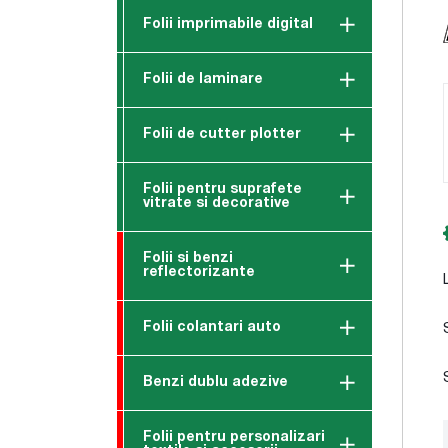
Folii imprimabile digital
Folii de laminare
Folii de cutter plotter
Folii pentru suprafete
vitrate si decorative
Folii si benzi
reflectorizante
Folii colantari auto
Benzi dublu adezive
Folii pentru personalizari