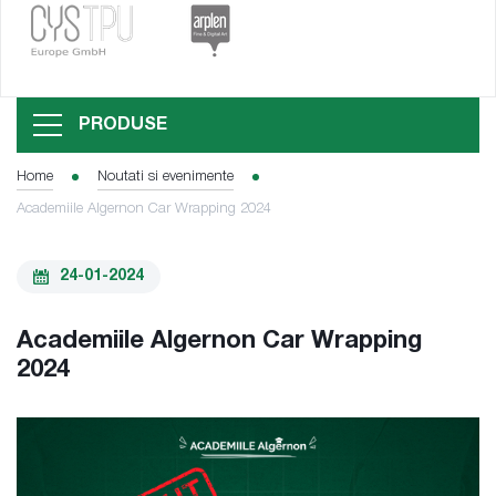
PRODUSE
Home
Noutati si evenimente
Academiile Algernon Car Wrapping 2024
24-01-2024
Academiile Algernon Car Wrapping
2024