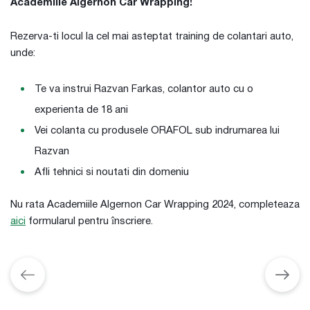
Academiile Algernon Car Wrapping!
Rezerva-ti locul la cel mai asteptat training de colantari auto,
unde:
Te va instrui Razvan Farkas, colantor auto cu o
experienta de 18 ani
Vei colanta cu produsele ORAFOL sub indrumarea lui
Razvan
Afli tehnici si noutati din domeniu
Nu rata Academiile Algernon Car Wrapping 2024, completeaza
aici
formularul pentru înscriere.