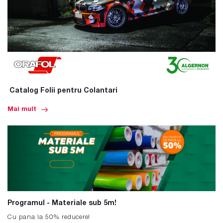
Catalog Folii pentru Colantari
Mai mult
Programul - Materiale sub 5m!
Cu pana la 50% reducere!