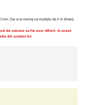
mm. Dar si la metraj ca multiplu de 5 m (liniari).
cod de culoare sa fie usor diferit. In acest
ie din acelasi lot.