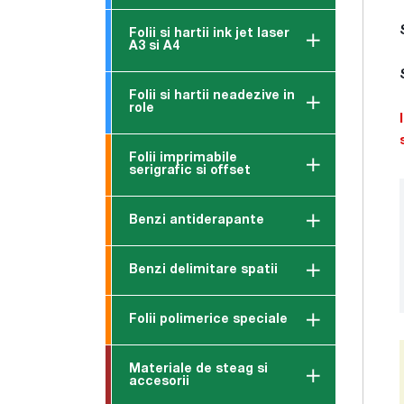
Folii si hartii ink jet laser
A3 si A4
Folii si hartii neadezive in
role
Folii imprimabile
serigrafic si offset
Benzi antiderapante
Benzi delimitare spatii
Folii polimerice speciale
Materiale de steag si
accesorii