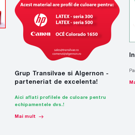
I
Pa
Grup Transilvae si Algernon -
parteneriat de excelenta!
Ma
Aici aflati profilele de culoare pentru
echipamentele dvs.!
Mai mult