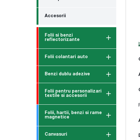
Accesorii
Folii si benzi
reflectorizante
Folii colantari auto
Benzi dublu adezive
Folii pentru personalizari
textile si accesorii
Folii, hartii, benzi si rame
magnetice
Canvasuri