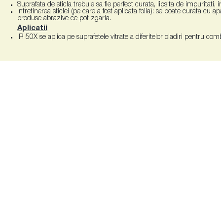
Suprafata de sticla trebuie sa fie perfect curata, lipsita de impuritati, 
Intretinerea sticlei (pe care a fost aplicata folia): se poate curata cu ap
produse abrazive ce pot zgaria.
Aplicatii
IR 50X se aplica pe suprafetele vitrate a diferitelor cladiri pentru co