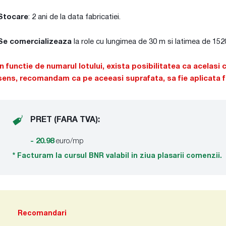
Stocare
: 2 ani de la data fabricatiei.
Se comercializeaza
la role cu lungimea de 30 m si latimea de 1520 
In functie de numarul lotului, exista posibilitatea ca acelasi 
sens, recomandam ca pe aceeasi suprafata, sa fie aplicata fol
PRET (FARA TVA):
- 20.98
euro/mp
* Facturam la cursul BNR valabil in ziua plasarii comenzii.
Recomandari