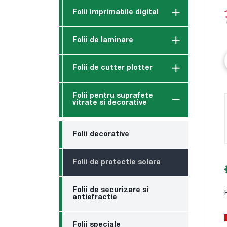
Folii imprimabile digital
Folii de laminare
Folii de cutter plotter
Folii pentru suprafete
vitrate si decorative
Folii decorative
Folii de protectie solara
Folii de securizare si
antiefractie
Folii speciale