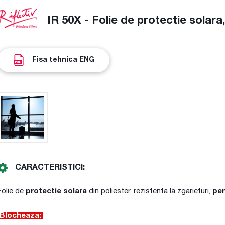
IR 50X - Folie de protectie solara
Fisa tehnica ENG
CARACTERISTICI:
Folie de
protectie solara
din poliester, rezistenta la zgarieturi,
pen
Blocheaza: