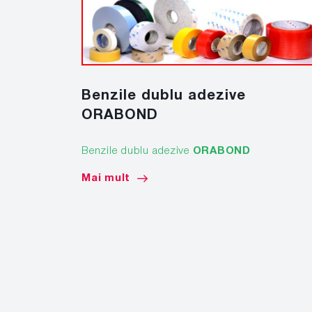
Benzile dublu adezive
ORABOND
Benzile dublu adezive
ORABOND
Mai mult