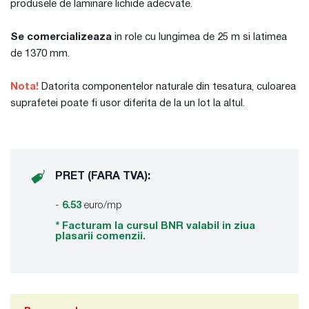
produsele de laminare lichide adecvate.
Se comercializeaza
in role cu lungimea de 25 m si latimea
de 1370 mm.
Nota!
Datorita componentelor naturale din tesatura, culoarea
suprafetei poate fi usor diferita de la un lot la altul.
PRET (FARA TVA):
-
6.53
euro/mp
* Facturam la cursul BNR valabil in ziua
plasarii comenzii.