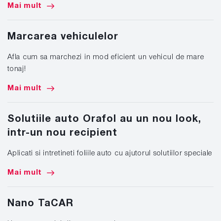
Mai mult
Marcarea vehiculelor
Afla cum sa marchezi in mod eficient un vehicul de mare
tonaj!
Mai mult
Solutiile auto Orafol au un nou look,
intr-un nou recipient
Aplicati si intretineti foliile auto cu ajutorul solutiilor speciale
Mai mult
Nano TaCAR