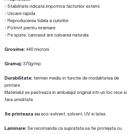
- Stabilitate ridicata impotriva factorilor externi
- Uscare rapida
- Reproducerea fidela a culorilor
- Potrivit pentru inramare
- Pe spate, canvasul are culoarea naturala
Grosime:
440 microni
Gramaj:
370g/mp
Durabilitate:
termen mediu in functie de modalitatea de
printare
Materialul se pastreaza in ambalajul original intr-un loc rece si
fara umiditate.
Se printeaza cu
eco-solvent, solvent, UV si latex.
Laminare:
Se recomanda ca suprafata sa fie protejata cu