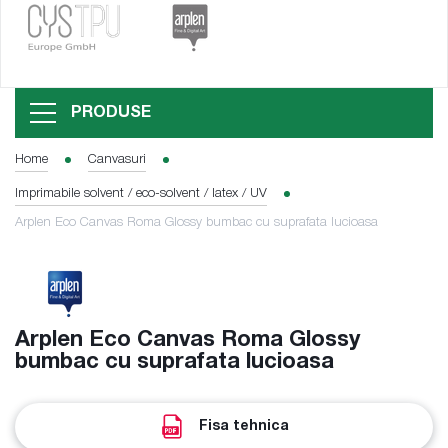
PRODUSE
Home
Canvasuri
Imprimabile solvent / eco-solvent / latex / UV
Arplen Eco Canvas Roma Glossy bumbac cu suprafata lucioasa
Arplen Eco Canvas Roma Glossy
bumbac cu suprafata lucioasa
Fisa tehnica