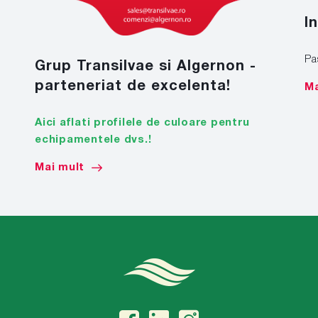
I
Pa
Grup Transilvae si Algernon -
parteneriat de excelenta!
Ma
Aici aflati profilele de culoare pentru
echipamentele dvs.!
Mai mult