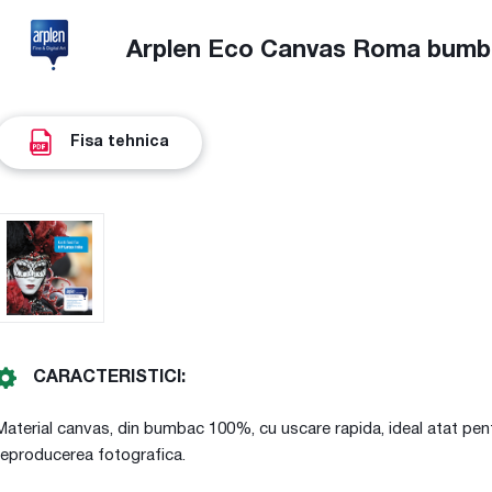
Arplen Eco Canvas Roma bum
Fisa tehnica
CARACTERISTICI:
Material canvas, din bumbac 100%, cu uscare rapida, ideal atat pent
reproducerea fotografica.