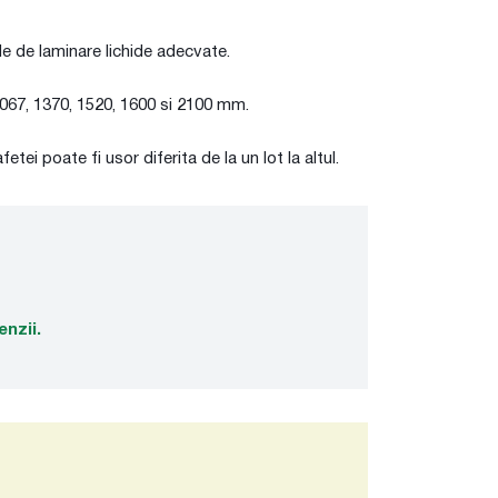
 de laminare lichide adecvate.
1067, 1370, 1520, 1600 si 2100 mm.
ei poate fi usor diferita de la un lot la altul.
enzii.