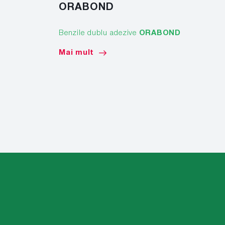
ORABOND
Benzile dublu adezive
ORABOND
Mai mult