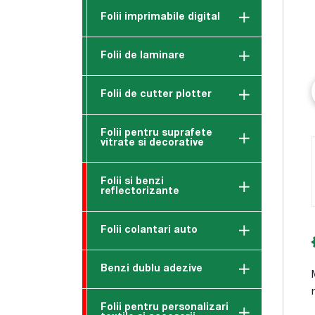
Folii imprimabile digital
Folii de laminare
Folii de cutter plotter
Folii pentru suprafete
vitrate si decorative
Folii si benzi
reflectorizante
Folii colantari auto
Benzi dublu adezive
Folii pentru personalizari