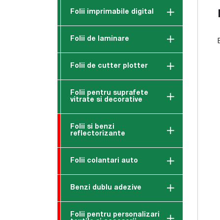
Folii imprimabile digital
Folii de laminare
Folii de cutter plotter
Folii pentru suprafete
vitrate si decorative
Folii si benzi
reflectorizante
Folii colantari auto
Benzi dublu adezive
Folii pentru personalizari