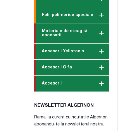
Folii polimerice speciale
Materiale de steag si
accesorii
Accesorii Yellotools
Accesorii Olfa
Accesorii
NEWSLETTER ALGERNON
Ramai la curent cu noutatile Algernon
abonandu-te la newsletterul nostru.