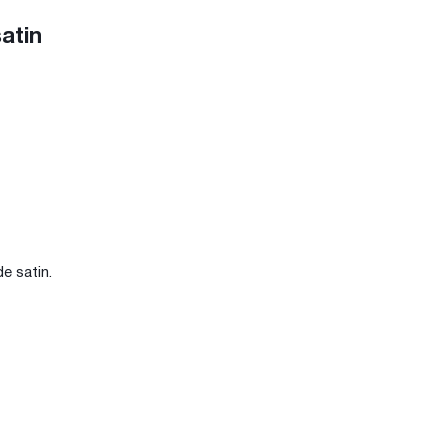
atin
de satin.