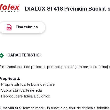
DIALUX SI 418 Premium Backlit s
Fisa tehnica
CARACTERISTICI:
Film translucent de poliester, printabil pe o singura parte, cu finisaj 
Proprietati:
- Proprietati foarte bune de rulare;
- Suprafata foarte neteda;
- Reproducere fidela a culorilor.
Durabilitate:
termen mediu, in functie de tipul de cerneala folosita.