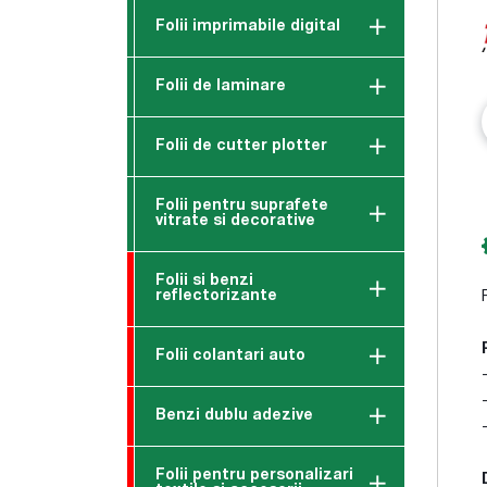
Folii imprimabile digital
Folii de laminare
Folii de cutter plotter
Folii pentru suprafete
vitrate si decorative
Folii si benzi
reflectorizante
Folii colantari auto
Benzi dublu adezive
Folii pentru personalizari