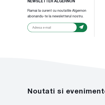
NEWSLETTER ALGERNON
Ramai la curent cu noutatile Algernon
abonandu-te la newsletterul nostru.
Noutati si eveniment