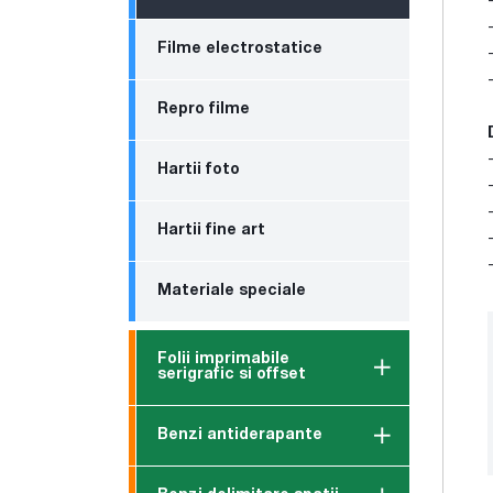
Filme electrostatice
Repro filme
Hartii foto
Hartii fine art
Materiale speciale
Folii imprimabile
serigrafic si offset
Benzi antiderapante