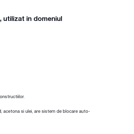
utilizat in domeniul
onstructiilor.
id, acetona si ulei, are sistem de blocare auto-