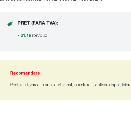
PRET (FARA TVA):
-
21.19
ron/buc
Recomandare
Pentru utilizarea in arta si artizanat, constructii, aplicare tapet, taier