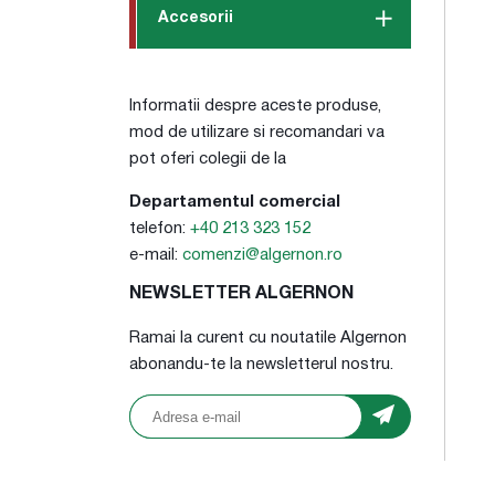
Accesorii
Informatii despre aceste produse,
mod de utilizare si recomandari va
pot oferi colegii de la
Departamentul comercial
telefon:
+40 213 323 152
e-mail:
comenzi@algernon.ro
NEWSLETTER ALGERNON
Ramai la curent cu noutatile Algernon
abonandu-te la newsletterul nostru.