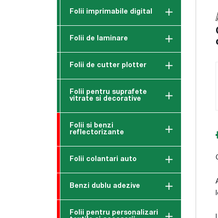
Folii imprimabile digital
Folii de laminare
Folii de cutter plotter
Folii pentru suprafete
vitrate si decorative
Folii si benzi
reflectorizante
Folii colantari auto
Benzi dublu adezive
Folii pentru personalizari