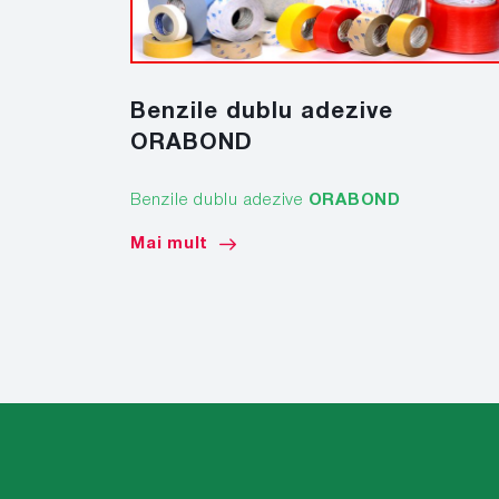
Benzile dublu adezive
ORABOND
Benzile dublu adezive
ORABOND
Mai mult