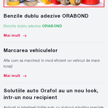
Benzile dublu adezive ORABOND
Benzile dublu adezive
ORABOND
Mai mult
Marcarea vehiculelor
Afla cum sa marchezi in mod eficient un vehicul de mare
tonaj!
Mai mult
Solutiile auto Orafol au un nou look,
intr-un nou recipient
Aplicati si intretineti foliile auto cu ajutorul solutiilor speciale