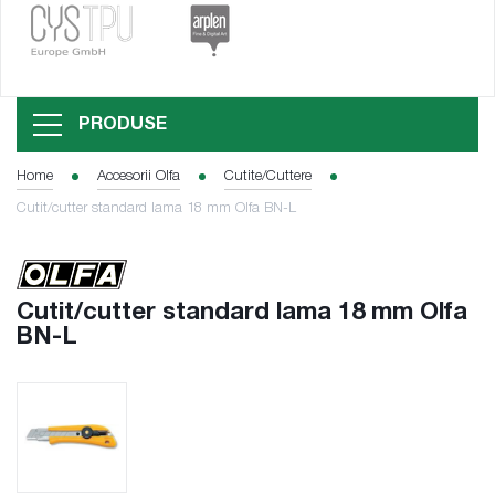
PRODUSE
Home
Accesorii Olfa
Cutite/Cuttere
Cutit/cutter standard lama 18 mm Olfa BN-L
Cutit/cutter standard lama 18 mm Olfa
BN-L