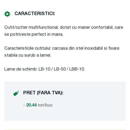
CARACTERISTICI:
Cutit/cutter multifunctional, dotat cu maner confortabil, care
se potriveste perfect in mana.
Caracteristicile cutitului: carcasa din otel inoxidabil si fixare
stabila cu surub a lamei.
Lame de schimb: LB-10 / LB-50 / LBB-10.
PRET (FARA TVA):
-
20.44
ron/buc