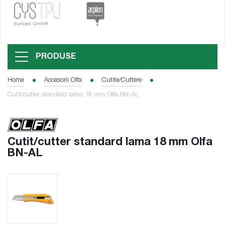
PRODUSE
Home
Accesorii Olfa
Cutite/Cuttere
Cutit/cutter standard lama 18 mm Olfa BN-AL
Cutit/cutter standard lama 18 mm Olfa
BN-AL