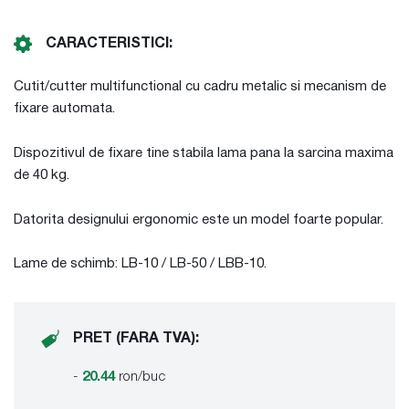
CARACTERISTICI:
Cutit/cutter multifunctional cu cadru metalic si mecanism de
fixare automata.
Dispozitivul de fixare tine stabila lama pana la sarcina maxima
de 40 kg.
Datorita designului ergonomic este un model foarte popular.
Lame de schimb: LB-10 / LB-50 / LBB-10.
PRET (FARA TVA):
-
20.44
ron/buc