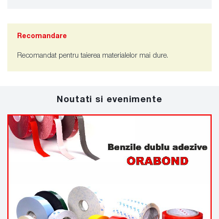
Recomandare
Recomandat pentru taierea materialelor mai dure.
Noutati si evenimente