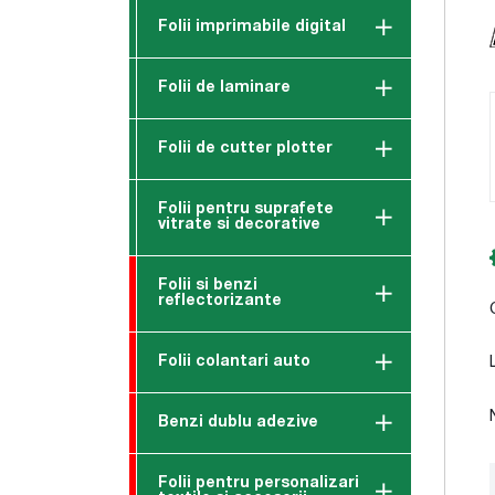
Folii imprimabile digital
Folii de laminare
Folii de cutter plotter
Folii pentru suprafete
vitrate si decorative
Folii si benzi
reflectorizante
Folii colantari auto
Benzi dublu adezive
Folii pentru personalizari