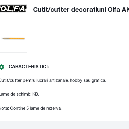
Cutit/cutter decoratiuni Olfa A
CARACTERISTICI:
Cutit/cutter pentru lucrari artizanale, hobby sau grafica.
Lame de schimb: KB.
Nota: Contine 5 lame de rezerva.