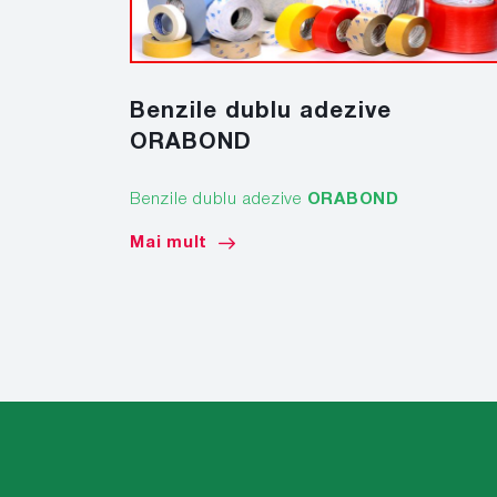
Benzile dublu adezive
ORABOND
Benzile dublu adezive
ORABOND
Mai mult