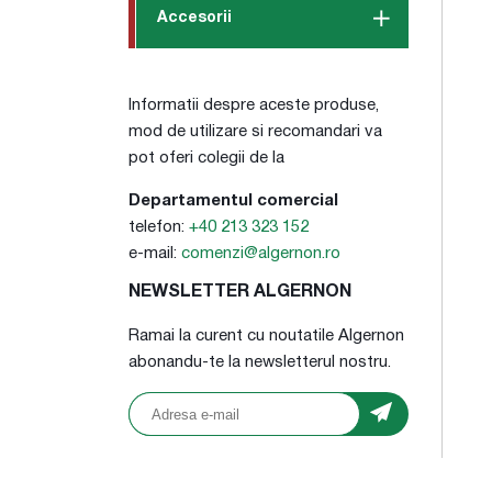
Accesorii
Informatii despre aceste produse,
mod de utilizare si recomandari va
pot oferi colegii de la
Departamentul comercial
telefon:
+40 213 323 152
e-mail:
comenzi@algernon.ro
NEWSLETTER ALGERNON
Ramai la curent cu noutatile Algernon
abonandu-te la newsletterul nostru.