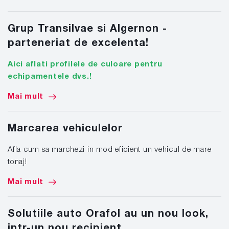
Grup Transilvae si Algernon -
parteneriat de excelenta!
Aici aflati profilele de culoare pentru
echipamentele dvs.!
Mai mult
Marcarea vehiculelor
Afla cum sa marchezi in mod eficient un vehicul de mare
tonaj!
Mai mult
Solutiile auto Orafol au un nou look,
intr-un nou recipient