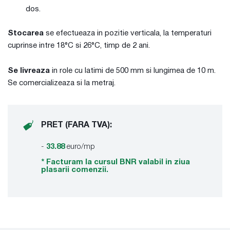
dos.
Stocarea
se efectueaza in pozitie verticala, la temperaturi
cuprinse intre 18°C si 26°C, timp de 2 ani.
Se livreaza
in role cu latimi de 500 mm si lungimea de 10 m.
Se comercializeaza si la metraj.
PRET (FARA TVA):
-
33.88
euro/mp
* Facturam la cursul BNR valabil in ziua
plasarii comenzii.