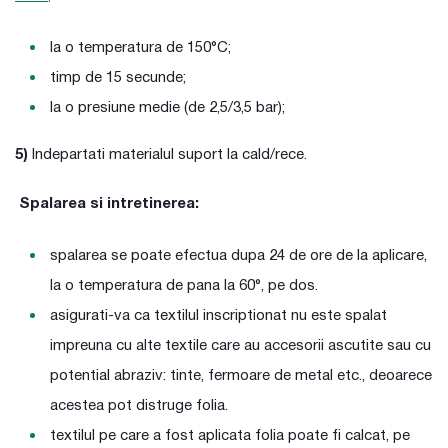
la o temperatura de 150°C;
timp de 15 secunde;
la o presiune medie (de 2,5/3,5 bar);
5)
Indepartati materialul suport la cald/rece.
Spalarea si intretinerea:
spalarea se poate efectua dupa 24 de ore de la aplicare,
la o temperatura de pana la 60°, pe dos.
asigurati-va ca textilul inscriptionat nu este spalat
impreuna cu alte textile care au accesorii ascutite sau cu
potential abraziv: tinte, fermoare de metal etc., deoarece
acestea pot distruge folia.
textilul pe care a fost aplicata folia poate fi calcat, pe