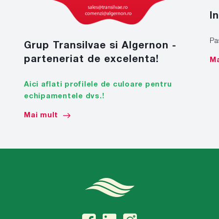
I
Pa
Grup Transilvae si Algernon -
parteneriat de excelenta!
Ma
Aici aflati profilele de culoare pentru
echipamentele dvs.!
Mai mult