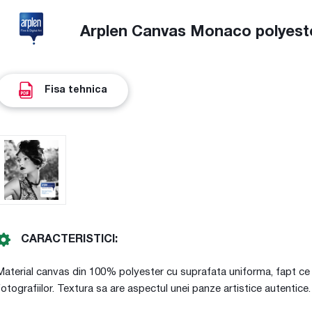
Arplen Canvas Monaco polyest
Fisa tehnica
CARACTERISTICI:
Material canvas din 100% polyester cu suprafata uniforma, fapt ce 
fotografiilor. Textura sa are aspectul unei panze artistice autentice.