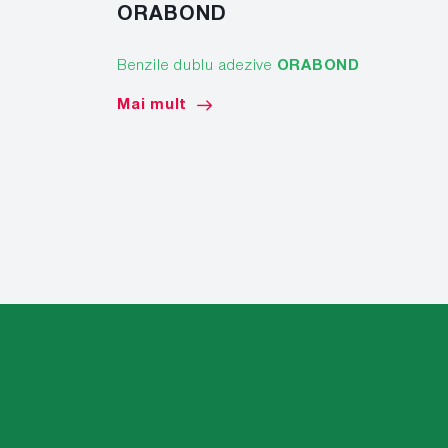
ORABOND
Benzile dublu adezive
ORABOND
Mai mult