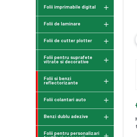
Folii imprimabile digital
Folii de laminare
Folii de cutter plotter
Folii pentru suprafete
vitrate si decorative
Folii si benzi
reflectorizante
Folii colantari auto
Benzi dublu adezive
Folii pentru personalizari