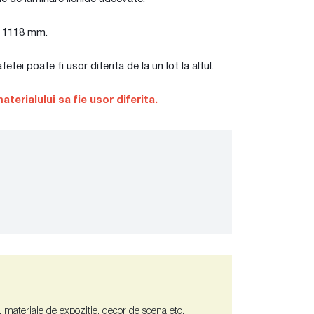
si 1118 mm.
ei poate fi usor diferita de la un lot la altul.
terialului sa fie usor diferita.
e, materiale de expozitie, decor de scena etc.