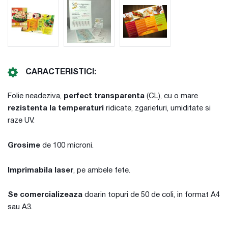
CARACTERISTICI:
Folie neadeziva,
perfect transparenta
(CL), cu o mare
rezistenta la temperaturi
ridicate, zgarieturi, umiditate si
raze UV.
Grosime
de 100 microni.
Imprimabila laser
, pe ambele fete.
Se comercializeaza
doarin topuri de 50 de coli, in format A4
sau A3.