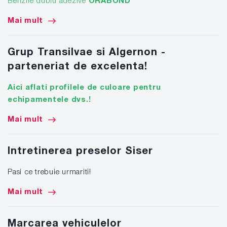
Benzile dublu adezive
ORABOND
Mai mult
Grup Transilvae si Algernon -
parteneriat de excelenta!
Aici aflati profilele de culoare pentru
echipamentele dvs.!
Mai mult
Intretinerea preselor Siser
Pasi ce trebuie urmariti!
Mai mult
Marcarea vehiculelor