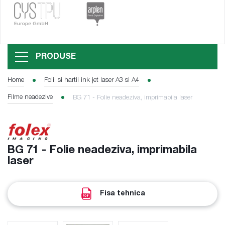
PRODUSE
Home
Folii si hartii ink jet laser A3 si A4
Filme neadezive
BG 71 - Folie neadeziva, imprimabila laser
BG 71 - Folie neadeziva, imprimabila
laser
Fisa tehnica