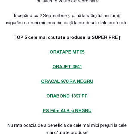
lor, avem o veste extraordinară!
Începând cu 2 Septembrie și până la sfârșitul anului, îți
asigurăm cel mai mic preț din piață la produsele tale preferate.
TOP 5 cele mai căutate produse la SUPER PREȚ
ORATAPE MT95
ORAJET 3641
ORACAL 970 RA NEGRU
ORABOND 1397 PP
PS Film ALB și NEGRU
Nu rata ocazia de a beneficia de cele mai mici prețuri la cele
mai căutate produse!