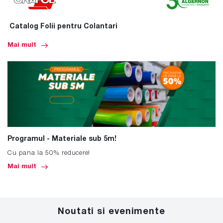
Catalog Folii pentru Colantari
Mai mult
Programul - Materiale sub 5m!
Cu pana la 50% reducere!
Mai mult
Noutati si evenimente