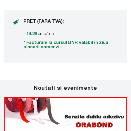
PRET (FARA TVA):
-
14.29
euro/mp
* Facturam la cursul BNR valabil in ziua
plasarii comenzii.
Noutati si evenimente