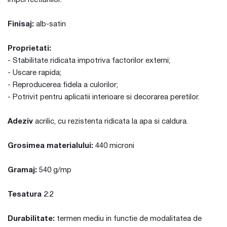
imperfectiunilor.
Finisaj:
alb-satin
Proprietati:
- Stabilitate ridicata impotriva factorilor externi;
- Uscare rapida;
- Reproducerea fidela a culorilor;
- Potrivit pentru aplicatii interioare si decorarea peretilor.
Adeziv
acrilic, cu rezistenta ridicata la apa si caldura.
Grosimea materialului:
440 microni
Gramaj:
540 g/mp
Tesatura
2:2
Durabilitate:
termen mediu in functie de modalitatea de