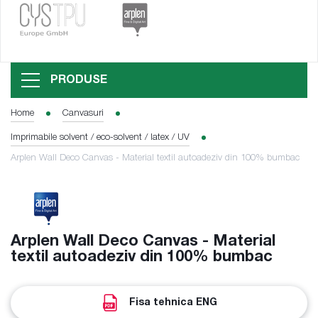
PRODUSE
Home
Canvasuri
Imprimabile solvent / eco-solvent / latex / UV
Arplen Wall Deco Canvas - Material textil autoadeziv din 100% bumbac
Arplen Wall Deco Canvas - Material
textil autoadeziv din 100% bumbac
Fisa tehnica ENG