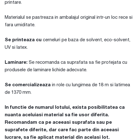
printare.
Materialul se pastreaza in ambalajul original intr-un loc rece si
fara umiditate.
Se printeaza cu
cerneluri pe baza de solvent, eco-solvent,
UV si latex.
Laminare:
Se recomanda ca suprafata sa fie protejata cu
produsele de laminare lichide adecvate.
Se comercializeaza
in role cu lungimea de 18 m si latimea
de 1370 mm.
In functie de numarul lotului, exista posibilitatea ca
nuanta aceluiasi material sa fie usor diferita.
Recomandam ca pe aceeasi suprafata sau pe
suprafete diferite, dar care fac parte din aceeasi
lucrare, sa fie aplicat material din acelasi lot.