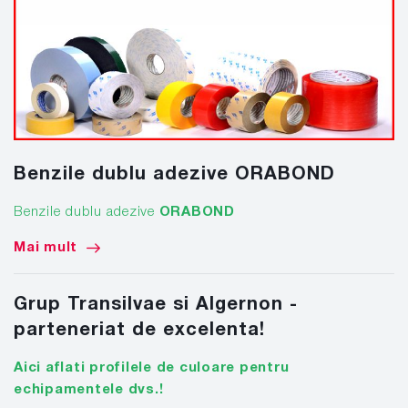
Benzile dublu adezive ORABOND
Benzile dublu adezive
ORABOND
Mai mult
Grup Transilvae si Algernon -
parteneriat de excelenta!
Aici aflati profilele de culoare pentru
echipamentele dvs.!