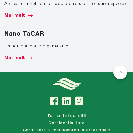
Aplicati si intretineti foliile auto cu ajutorul solutiilor speciale
Mai mult
Nano TaCAR
Un nou material din gama auto!
Mai mult
Termeni si conditii
Confidentialitate
Certificate si recunoasteri internationale