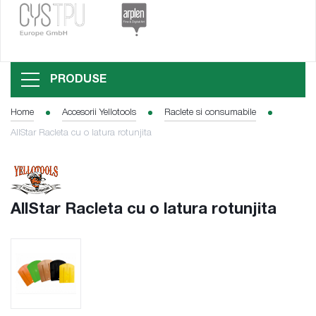
PRODUSE
Home
Accesorii Yellotools
Raclete si consumabile
AllStar Racleta cu o latura rotunjita
AllStar Racleta cu o latura rotunjita