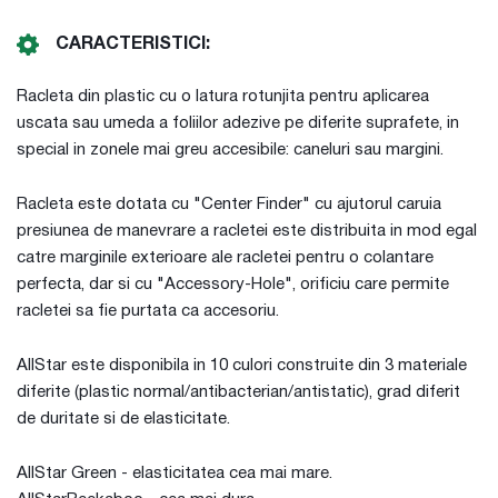
CARACTERISTICI:
Racleta din plastic cu o latura rotunjita pentru aplicarea
uscata sau umeda a foliilor adezive pe diferite suprafete, in
special in zonele mai greu accesibile: caneluri sau margini.
Racleta este dotata cu "Center Finder" cu ajutorul caruia
presiunea de manevrare a racletei este distribuita in mod egal
catre marginile exterioare ale racletei pentru o colantare
perfecta, dar si cu "Accessory-Hole", orificiu care permite
racletei sa fie purtata ca accesoriu.
AllStar este disponibila in 10 culori construite din 3 materiale
diferite (plastic normal/antibacterian/antistatic), grad diferit
de duritate si de elasticitate.
AllStar Green - elasticitatea cea mai mare.