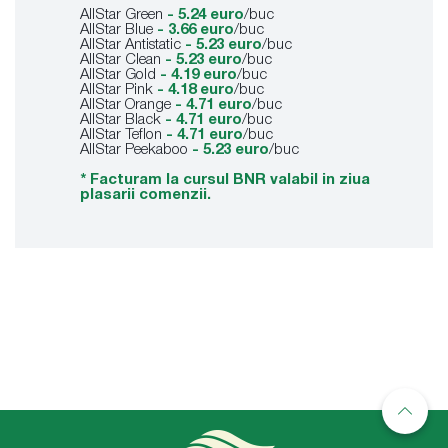
AllStar Green
- 5.24 euro
/buc
AllStar Blue
- 3.66 euro
/buc
AllStar Antistatic
- 5.23 euro
/buc
AllStar Clean
- 5.23 euro
/buc
AllStar Gold
- 4.19 euro
/buc
AllStar Pink
- 4.18 euro
/buc
AllStar Orange
- 4.71 euro
/buc
AllStar Black
- 4.71 euro
/buc
AllStar Teflon
- 4.71 euro
/buc
AllStar Peekaboo
- 5.23 euro
/buc
* Facturam la cursul BNR valabil in ziua
plasarii comenzii.