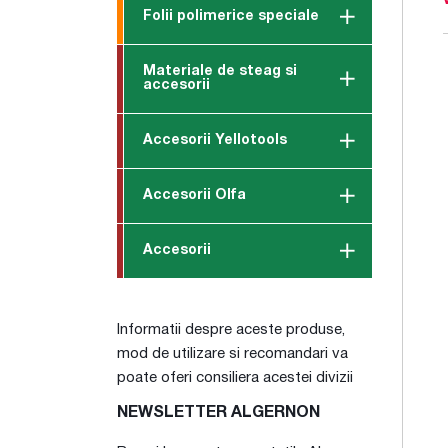
Folii polimerice speciale
Materiale de steag si
accesorii
Accesorii Yellotools
Accesorii Olfa
Accesorii
Informatii despre aceste produse,
mod de utilizare si recomandari va
poate oferi consiliera acestei divizii
NEWSLETTER ALGERNON