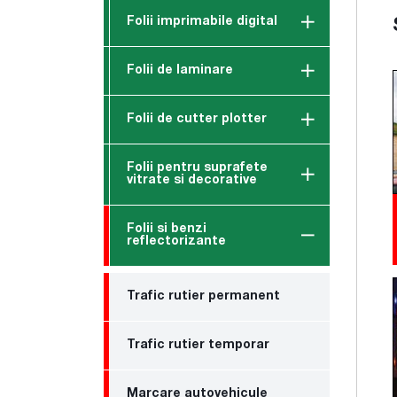
Folii imprimabile digital
Folii de laminare
Folii de cutter plotter
Folii pentru suprafete
vitrate si decorative
Folii si benzi
reflectorizante
Trafic rutier permanent
Trafic rutier temporar
Marcare autovehicule