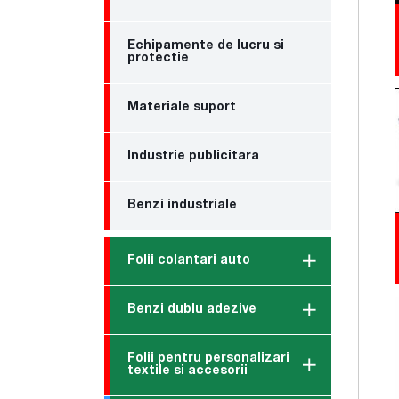
Echipamente de lucru si
protectie
Materiale suport
Industrie publicitara
Benzi industriale
Folii colantari auto
Benzi dublu adezive
Folii pentru personalizari
textile si accesorii