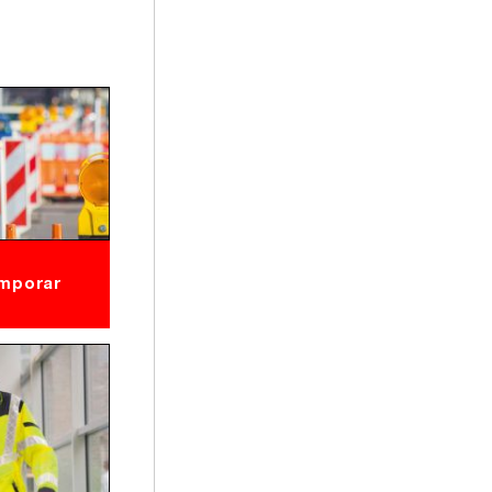
emporar