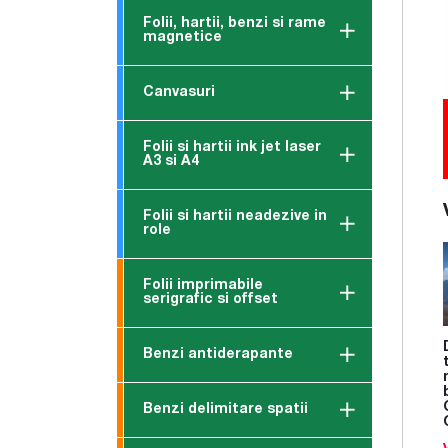
Folii, hartii, benzi si rame
magnetice
Canvasuri
Folii si hartii ink jet laser
A3 si A4
Folii si hartii neadezive in
role
Folii imprimabile
serigrafic si offset
Benzi antiderapante
Benzi delimitare spatii