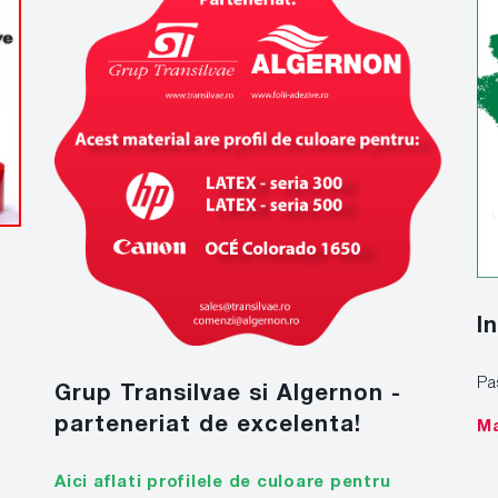
I
Pa
Grup Transilvae si Algernon -
parteneriat de excelenta!
Ma
Aici aflati profilele de culoare pentru