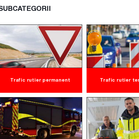
SUBCATEGORII
Trafic rutier permanent
Trafic rutier t