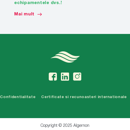
echipamentele dvs.!
Mai mult
Confidentialitate
Certificate si recunoasteri internationale
Copyright © 2025 Algernon