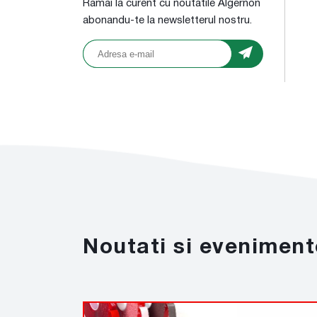
Ramai la curent cu noutatile Algernon
abonandu-te la newsletterul nostru.
Noutati si eveniment