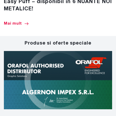
Easy Puff – disponibil in 6 NUANTE NOI
METALICE!
Mai mult
Produse si oferte speciale