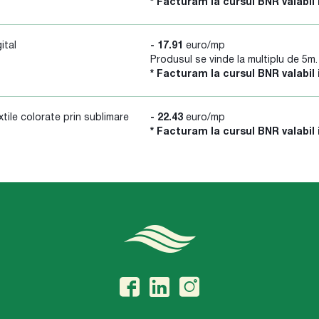
* Facturam la cursul BNR valabil 
ital
- 17.91
euro/mp
Produsul se vinde la multiplu de 5m.
* Facturam la cursul BNR valabil 
ile colorate prin sublimare
- 22.43
euro/mp
* Facturam la cursul BNR valabil 