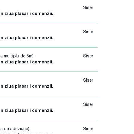
Siser
in ziua plasarii comenzii.
Siser
in ziua plasarii comenzii.
a multiplu de 5m).
Siser
in ziua plasarii comenzii.
Siser
in ziua plasarii comenzii.
Siser
in ziua plasarii comenzii.
ea de adeziune)
Siser