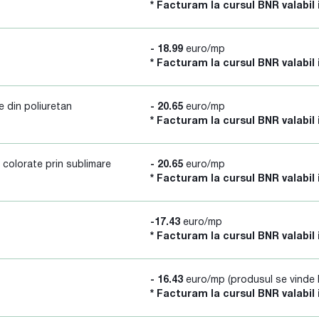
* Facturam la cursul BNR valabil 
- 18.99
euro/mp
* Facturam la cursul BNR valabil 
 din poliuretan
- 20.65
euro/mp
* Facturam la cursul BNR valabil 
 colorate prin sublimare
- 20.65
euro/mp
* Facturam la cursul BNR valabil 
-17.43
euro/mp
* Facturam la cursul BNR valabil 
- 16.43
euro/mp (produsul se vinde l
* Facturam la cursul BNR valabil 