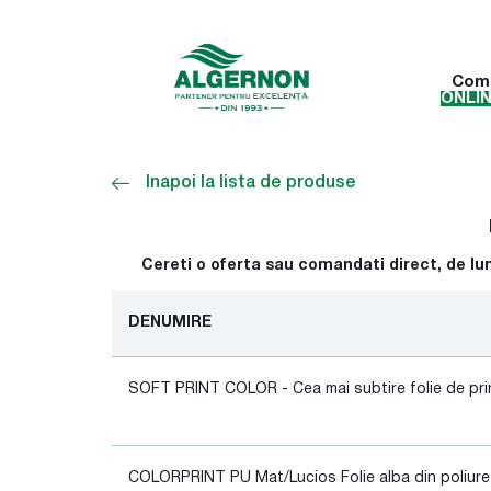
Com
ONLI
Inapoi la lista de produse
Cereti o oferta sau comandati direct, de luni 
DENUMIRE
SOFT PRINT COLOR - Cea mai subtire folie de pri
COLORPRINT PU Mat/Lucios Folie alba din poliure