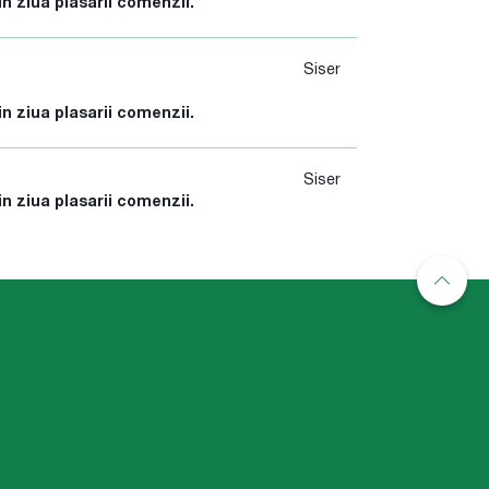
in ziua plasarii comenzii.
Siser
in ziua plasarii comenzii.
Siser
in ziua plasarii comenzii.