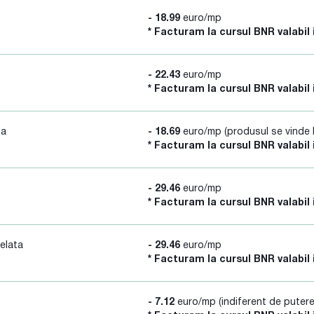
- 18.99
euro/mp
* Facturam la cursul BNR valabil 
- 22.43
euro/mp
* Facturam la cursul BNR valabil 
sa
- 18.69
euro/mp (produsul se vinde l
* Facturam la cursul BNR valabil 
- 29.46
euro/mp
* Facturam la cursul BNR valabil 
elata
- 29.46
euro/mp
* Facturam la cursul BNR valabil 
- 7.12
euro/mp (indiferent de puter