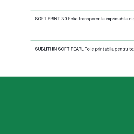
SOFT PRINT 3.0 Folie transparenta imprimabila dig
SUBLITHIN SOFT PEARL Folie printabila pentru text