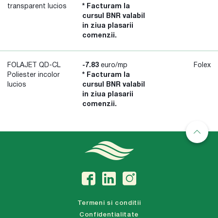
transparent lucios
* Facturam la
cursul BNR valabil
in ziua plasarii
comenzii.
FOLAJET QD-CL
-7.83
euro/mp
Folex
Poliester incolor
* Facturam la
lucios
cursul BNR valabil
in ziua plasarii
comenzii.
Termeni si conditii
Confidentialitate