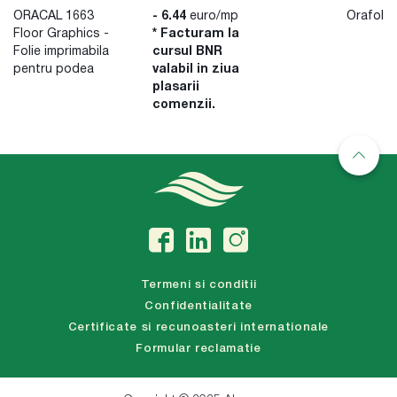
ORACAL 1663
- 6.44
euro/mp
Orafol
Floor Graphics -
* Facturam la
Folie imprimabila
cursul BNR
pentru podea
valabil in ziua
plasarii
comenzii.
Termeni si conditii
Confidentialitate
Certificate si recunoasteri internationale
Formular reclamatie