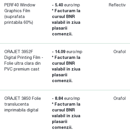
PERF40 Window
- 5.40
euro/mp
Reflectiv
Graphics Film
* Facturam la
(suprafata
cursul BNR
printabila 60%)
valabil in ziua
plasarii
comenzii.
ORAJET 3952F
- 14.09
euro/mp
Orafol
Digital Printing Film -
* Facturam la
Folie ultra clara din
cursul BNR
PVC premium cast
valabil in ziua
plasarii
comenzii.
ORAJET 3850 Folie
- 8.84
euro/mp
Orafol
translucenta
* Facturam la
imprimabila digital
cursul BNR
valabil in ziua
plasarii
comenzii.