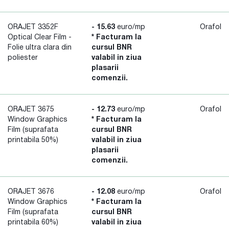
ORAJET 3352F
- 15.63
euro/mp
Orafol
Optical Clear Film -
* Facturam la
Folie ultra clara din
cursul BNR
poliester
valabil in ziua
plasarii
comenzii.
ORAJET 3675
- 12.73
euro/mp
Orafol
Window Graphics
* Facturam la
Film (suprafata
cursul BNR
printabila 50%)
valabil in ziua
plasarii
comenzii.
ORAJET 3676
- 12.08
euro/mp
Orafol
Window Graphics
* Facturam la
Film (suprafata
cursul BNR
printabila 60%)
valabil in ziua