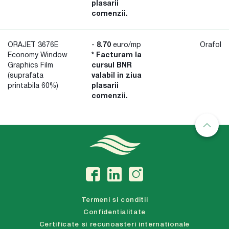
plasarii
comenzii.
ORAJET 3676E
-
8.70
euro/mp
Orafol
Economy Window
* Facturam la
Graphics Film
cursul BNR
(suprafata
valabil in ziua
printabila 60%)
plasarii
comenzii.
Termeni si conditii
Confidentialitate
Certificate si recunoasteri internationale