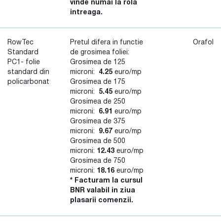
vinde numai la rola
intreaga.
RowTec
Pretul difera in functie
Orafol
Standard
de grosimea foliei:
PC1- folie
Grosimea de 125
standard din
microni:
4.25
euro/mp
policarbonat
Grosimea de 175
microni:
5.45
euro/mp
Grosimea de 250
microni:
6.91
euro/mp
Grosimea de 375
microni:
9.67
euro/mp
Grosimea de 500
microni:
12.43
euro/mp
Grosimea de 750
microni:
18.16
euro/mp
* Facturam la cursul
BNR valabil in ziua
plasarii comenzii.