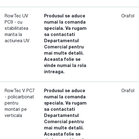
RowTec UV
Produsul se aduce
Orafol
PC9 - cu
numai la comanda
stabilitatea
speciala. Va rugam
marita la
sa contactati
actiunea UV
Departamentul
Comercial pentru
mai multe detalii.
Aceasta folie se
vinde numai la rola
intreaga.
RowTec V PC7
Produsul se aduce
Orafol
- policarbonat
numai la comanda
pentru
speciala. Va rugam
montari pe
sa contactati
verticala
Departamentul
Comercial pentru
mai multe detalii.
Aceasta folie se