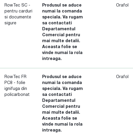
RowTec SC -
Produsul se aduce
Orafol
pentru carduri
numai la comanda
si documente
speciala. Va rugam
sigure
sa contactati
Departamentul
Comercial pentru
mai multe detalii.
Aceasta folie se
vinde numai la rola
intreaga.
RowTec FR
Produsul se aduce
Orafol
PC8 - folie
numai la comanda
ignifuga din
speciala. Va rugam
policarbonat
sa contactati
Departamentul
Comercial pentru
mai multe detalii.
Aceasta folie se
vinde numai la rola
intreaga.